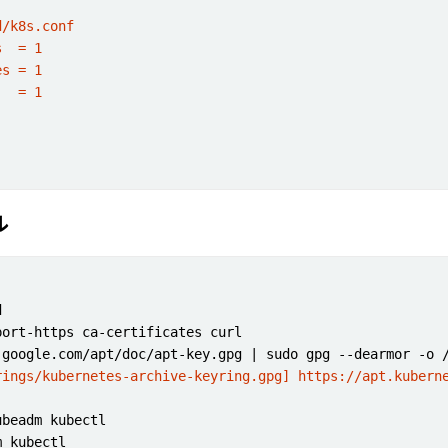
ル
rings/kubernetes-archive-keyring.gpg] https://apt.kubern