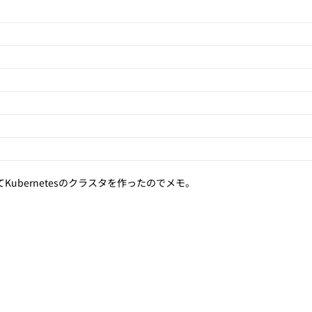
ってKubernetesのクラスタを作ったのでメモ。