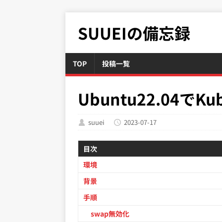
SUUEIの備忘録
TOP
投稿一覧
Ubuntu22.04で
suuei
2023-07-17
目次
環境
背景
手順
swap無効化