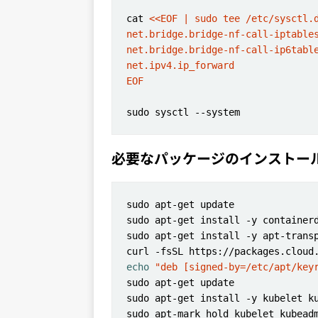
cat 
EOF
必要なパッケージのインストー
echo
"deb [signed-by=/etc/apt/key