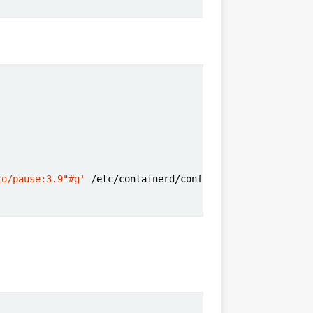
io/pause:3.9"#g'