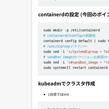
containerdの設定 (今回のポイ
# containerdのconfigの初期化
# runcのcgroupドライバー
sudo sed -i 
's/SystemdCgroup = fa
# sandbox imageのバージョンを推
sudo sed -i 
's#sandbox_image = "r
kubeadmでクラスタ作成
1台目ではinit