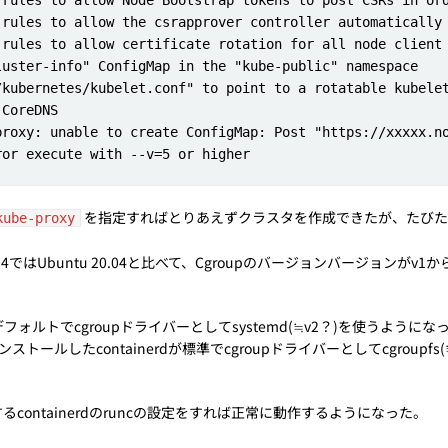
を指定すればとりあえずクラスタを作成できたが、たびた
kube-proxy
04ではUbuntu 20.04と比べて、Cgroupのバージョンバージョンが
フォルトでcgroupドライバーとしてsystemd(≒v2？)を使うようになっ
トールしたcontainerdが標準でcgroupドライバーとしてcgroup
ontainerdのruncの設定をすれば正常に動作するようになった。