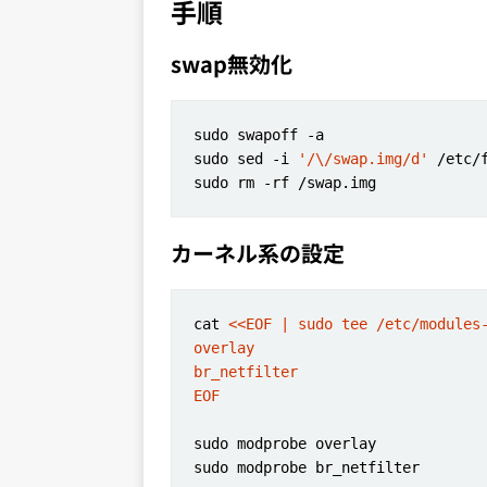
手順
swap無効化
sudo sed -i 
'/\/swap.img/d'
カーネル系の設定
cat 
EOF