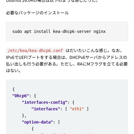
Ubuntu 26.04の場合は以下のような感じだった。
必要なパッケージのインストール
はだいたいこんな感じ。なお、
/etc/kea/kea-dhcp6.conf
IPv6でUEFIブートをする場合は、DHCPv6サーバからアドレスの
払い出しも行う必要がある。ただし、RAにMフラグを立てる必要
はない。
"Dhcp6"
"interfaces-config"
"interfaces"
: [ 
"eth1"
"option-data"