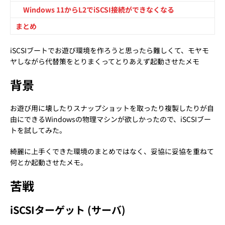
Windows 11からL2でiSCSI接続ができなくなる
まとめ
iSCSIブートでお遊び環境を作ろうと思ったら難しくて、モヤモ
ヤしながら代替策をとりまくってとりあえず起動させたメモ
背景
お遊び用に壊したりスナップショットを取ったり複製したりが自
由にできるWindowsの物理マシンが欲しかったので、iSCSIブー
トを試してみた。
綺麗に上手くできた環境のまとめではなく、妥協に妥協を重ねて
何とか起動させたメモ。
苦戦
iSCSIターゲット (サーバ)