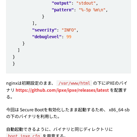
"output"
: 
"stdout"
"pattern"
: 
"%-5p %m\n"
"severity"
: 
"INFO"
"debuglevel"
: 
99
nginxは初期設定のまま、
の下にiPXEのバイ
/var/www/html
ナリ
https://github.com/ipxe/ipxe/releases/latest
を配置す
る。
今回は Secure Bootを有効化したまま起動するため、 x86_64-sb
の下のバイナリを利用した。
自動起動できるように、バイナリと同じディレクトリに
を用意する。
boot.ipxe.cfg