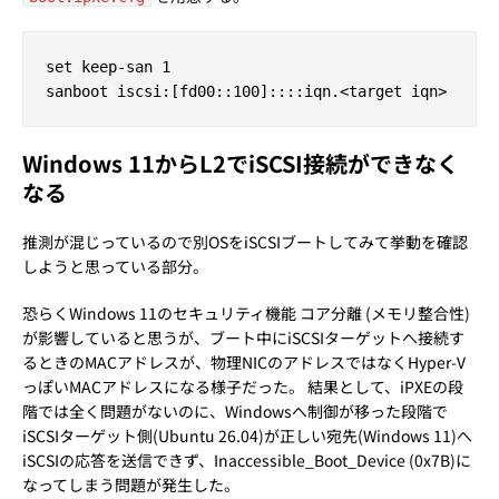
set keep-san 1

Windows 11からL2でiSCSI接続ができなく
なる
推測が混じっているので別OSをiSCSIブートしてみて挙動を確認
しようと思っている部分。
恐らくWindows 11のセキュリティ機能 コア分離 (メモリ整合性)
が影響していると思うが、ブート中にiSCSIターゲットへ接続す
るときのMACアドレスが、物理NICのアドレスではなくHyper-V
っぽいMACアドレスになる様子だった。 結果として、iPXEの段
階では全く問題がないのに、Windowsへ制御が移った段階で
iSCSIターゲット側(Ubuntu 26.04)が正しい宛先(Windows 11)へ
iSCSIの応答を送信できず、Inaccessible_Boot_Device (0x7B)に
なってしまう問題が発生した。