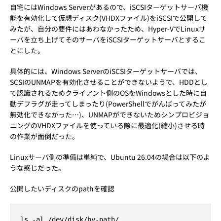
自宅にはWindows Serverがあるので、iSCSIターゲットサーバ機
能を有効化して仮想ディスク(VHDXファイル)をiSCSIで公開して
みたが、自分の要件にはあわなかったため、Hyper-VでLinuxサ
ーバを立ち上げてそのサーバをiSCSIターゲットサーバとするこ
とにした。
具体的には、Windows ServerのiSCSIターゲットサーバでは、
SCSIのUNMAPを有効化させることができないようで、HDDとし
て認識されるためクライアント側のOSをWindowsとした時に自
動デフラグが走ってしまったり(PowerShellでがんばってみたが
無効化できなかった…)、UNMAPができないためシンプロビジョ
ニングのVHDXファイルを使っている際に最適化(縮小)させる時
の作業が面倒だった。
Linuxサーバ側の準備は単純で、Ubuntu 26.04の場合は以下のよ
うな感じだった。
公開したいディスクのpathを確認