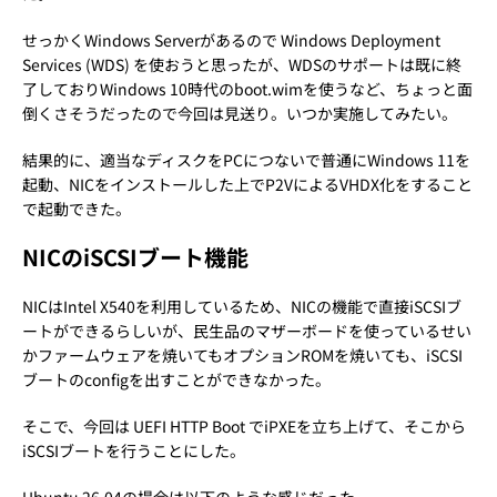
せっかくWindows Serverがあるので Windows Deployment
Services (WDS) を使おうと思ったが、WDSのサポートは既に終
了しておりWindows 10時代のboot.wimを使うなど、ちょっと面
倒くさそうだったので今回は見送り。いつか実施してみたい。
結果的に、適当なディスクをPCにつないで普通にWindows 11を
起動、NICをインストールした上でP2VによるVHDX化をすること
で起動できた。
NICのiSCSIブート機能
NICはIntel X540を利用しているため、NICの機能で直接iSCSIブ
ートができるらしいが、民生品のマザーボードを使っているせい
かファームウェアを焼いてもオプションROMを焼いても、iSCSI
ブートのconfigを出すことができなかった。
そこで、今回は UEFI HTTP Boot でiPXEを立ち上げて、そこから
iSCSIブートを行うことにした。