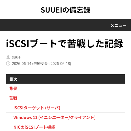
SUUEIの備忘録
メニュー
iSCSIブートで苦戦した記録
suuei
2026-06-14
(最終更新: 2026-06-18)
目次
背景
苦戦
iSCSIターゲット (サーバ)
Windows 11 (イニシエーター/クライアント)
NICのiSCSIブート機能