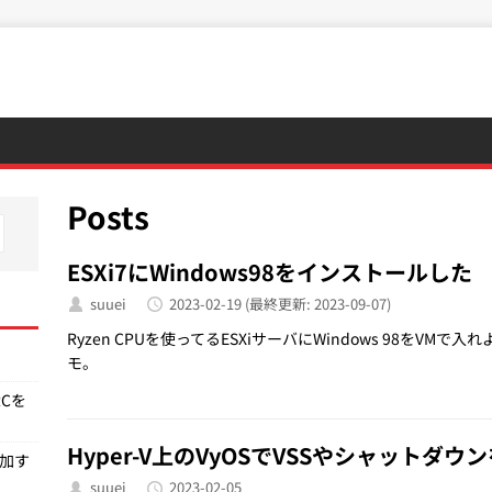
Posts
ESXi7にWindows98をインストールした
suuei
2023-02-19
(最終更新: 2023-09-07)
Ryzen CPUを使ってるESXiサーバにWindows 98を
モ。
RCを
Hyper-V上のVyOSでVSSやシャットダ
追加す
suuei
2023-02-05