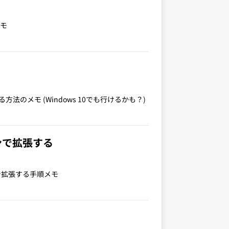
メモ
方法のメモ (Windows 10でも行けるかも？)
インで拡張する
ンで拡張する手順メモ