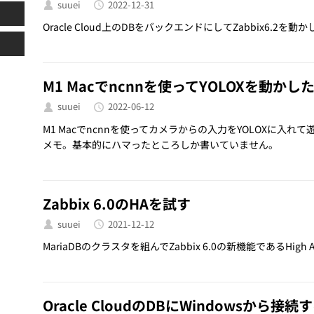
suuei
2022-12-31
Oracle Cloud上のDBをバックエンドにしてZabbix6.2を
M1 Macでncnnを使ってYOLOXを動かし
suuei
2022-06-12
M1 Macでncnnを使ってカメラからの入力をYOLOXに入
メモ。基本的にハマったところしか書いていません。
Zabbix 6.0のHAを試す
suuei
2021-12-12
MariaDBのクラスタを組んでZabbix 6.0の新機能であるHigh A
Oracle CloudのDBにWindowsから接続