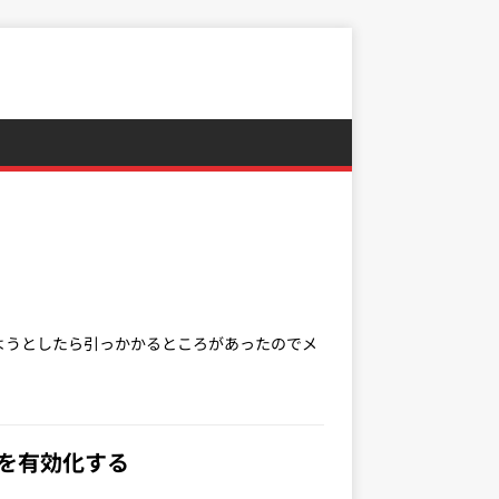
VMで入れようとしたら引っかかるところがあったのでメ
ウンを有効化する