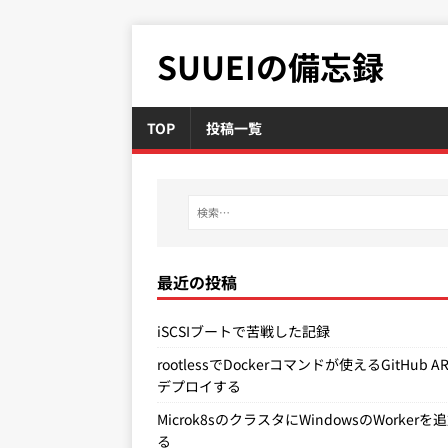
SUUEIの備忘録
TOP
投稿一覧
最近の投稿
iSCSIブートで苦戦した記録
rootlessでDockerコマンドが使えるGitHub A
デプロイする
Microk8sのクラスタにWindowsのWorkerを
る