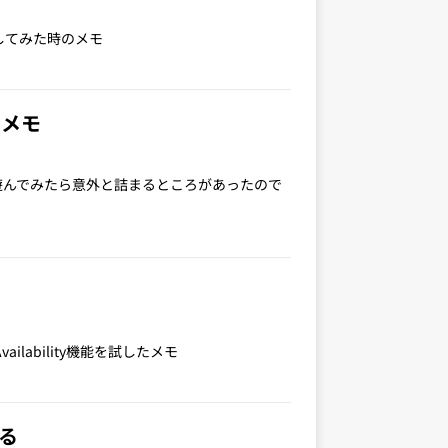
動かしてみた時のメモ
たメモ
れて遊んでみたら意外と詰まるところがあったので
vailability機能を試したメモ
する