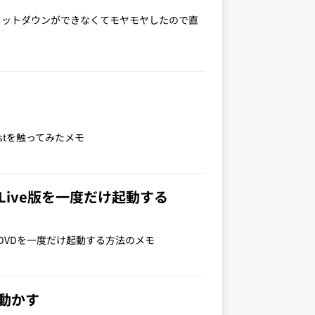
のOSシャットダウンができなくてモヤモヤしたので直
rustを触ってみたメモ
のLive版を一度だけ起動する
ve DVDを一度だけ起動する方法のメモ
を動かす