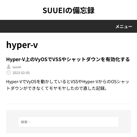
SUUEIの備忘録
メニュー
hyper-v
Hyper-V上のVyOSでVSSやシャットダウンを有効化する
suuei
2023-02-05
Hyper-VでVyOSを動かしているとVSSやHyper-VからのOSシャッ
トダウンができなくてモヤモヤしたので直した記録。