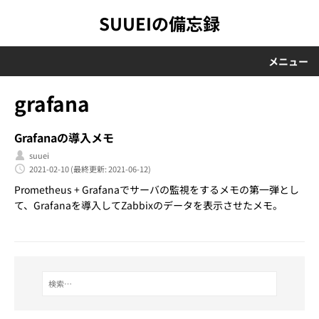
SUUEIの備忘録
メニュー
grafana
Grafanaの導入メモ
suuei
2021-02-10
(最終更新: 2021-06-12)
Prometheus + Grafanaでサーバの監視をするメモの第一弾とし
て、Grafanaを導入してZabbixのデータを表示させたメモ。